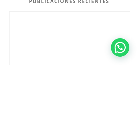
PUBLICACIONES RECIENTES
CAPITULACIONES MATRIMONIALES: QUÉ SON, CUÁNDO HACERLAS Y CÓMO PUEDEN PROTEGER TU PATRIMONIO