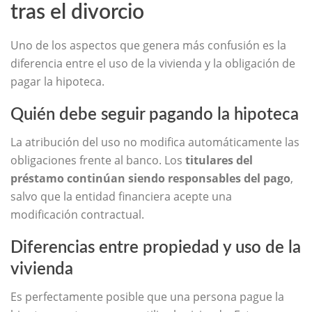
tras el divorcio
Uno de los aspectos que genera más confusión es la
diferencia entre el uso de la vivienda y la obligación de
pagar la hipoteca.
Quién debe seguir pagando la hipoteca
La atribución del uso no modifica automáticamente las
obligaciones frente al banco. Los
titulares del
préstamo continúan siendo responsables del pago
,
salvo que la entidad financiera acepte una
modificación contractual.
Diferencias entre propiedad y uso de la
vivienda
Es perfectamente posible que una persona pague la