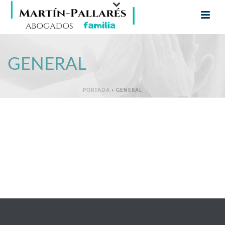
GENERAL
PORTADA
»
GENERAL