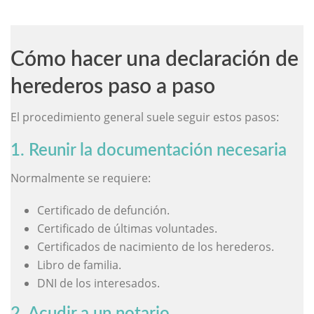
Cómo hacer una declaración de
herederos paso a paso
El procedimiento general suele seguir estos pasos:
1. Reunir la documentación necesaria
Normalmente se requiere:
Certificado de defunción.
Certificado de últimas voluntades.
Certificados de nacimiento de los herederos.
Libro de familia.
DNI de los interesados.