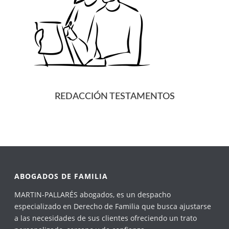
REDACCIÓN TESTAMENTOS
ABOGADOS DE FAMILIA
MARTIN-PALLARÉS abogados, es un despacho
especializado en Derecho de Familia que busca ajustarse
a las necesidades de sus clientes ofreciendo un trato